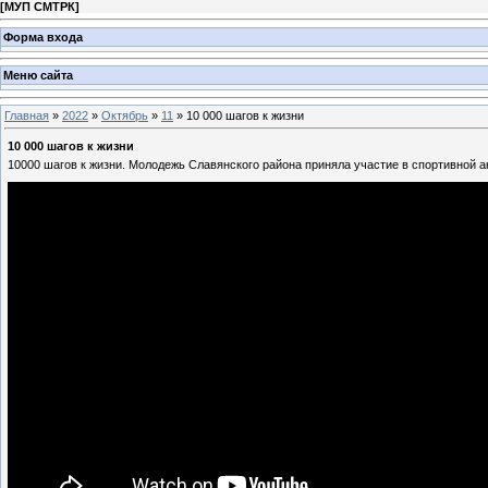
[
МУП СМТРК
]
Форма входа
Меню сайта
Главная
»
2022
»
Октябрь
»
11
» 10 000 шагов к жизни
10 000 шагов к жизни
10000 шагов к жизни. Молодежь Славянского района приняла участие в спортивной а