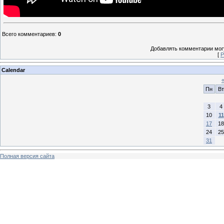
Всего комментариев
:
0
Добавлять комментарии могу
[
Р
Calendar
Пн
Вт
3
4
10
11
17
18
24
25
31
Полная версия сайта