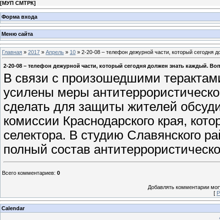
[
МУП СМТРК
]
Форма входа
Меню сайта
Главная
»
2017
»
Апрель
»
10
» 2-20-08 – телефон дежурной части, который сегодня 
2-20-08 – телефон дежурной части, который сегодня должен знать каждый. Во
В связи с произошедшими терактами
усилены меры антитеррористической
сделать для защиты жителей обсуди
комиссии Краснодарского края, кот
селектора. В студию Славянского р
полный состав антитеррористическ
Всего комментариев
:
0
Добавлять комментарии могу
[
Р
Calendar