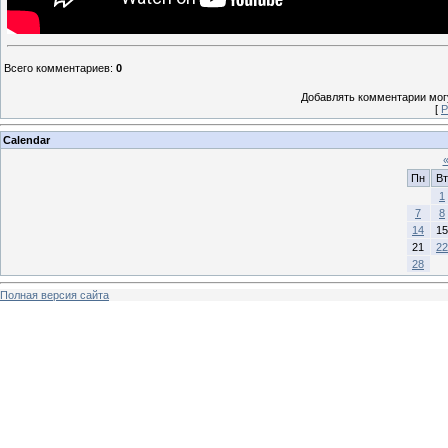
Всего комментариев
:
0
Добавлять комментарии могу
[
Р
Calendar
Пн
Вт
1
7
8
14
15
21
22
28
Полная версия сайта