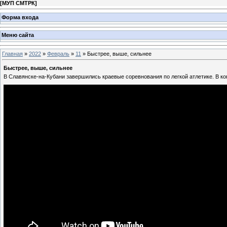
[
МУП СМТРК
]
Форма входа
Меню сайта
Главная
»
2022
»
Февраль
»
11
» Быстрее, выше, сильнее
Быстрее, выше, сильнее
В Славянске-на-Кубани завершились краевые соревнования по легкой атлетике. В ко