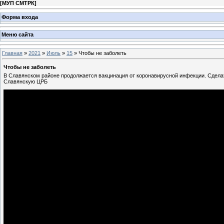
[
МУП СМТРК
]
Форма входа
Меню сайта
Главная
»
2021
»
Июль
»
15
» Чтобы не заболеть
Чтобы не заболеть
В Славянском районе продолжается вакцинация от коронавирусной инфекции. Сделать
Славянскую ЦРБ