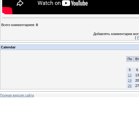
Всего комментариев
:
0
Добавлять комментарии могу
[
Р
Calendar
Пн
Вт
5
6
12
13
19
20
26
27
Полная версия сайта