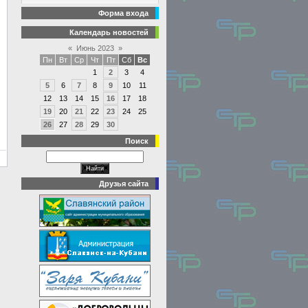
Форма входа
Календарь новостей
«
Июнь 2023
»
Пн
Вт
Ср
Чт
Пт
Сб
Вс
1
2
3
4
5
6
7
8
9
10
11
12
13
14
15
16
17
18
19
20
21
22
23
24
25
26
27
28
29
30
Поиск
Друзья сайта