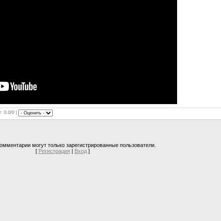
: 0.0/0 |
омментарии могут только зарегистрированные пользователи.
[
Регистрация
|
Вход
]