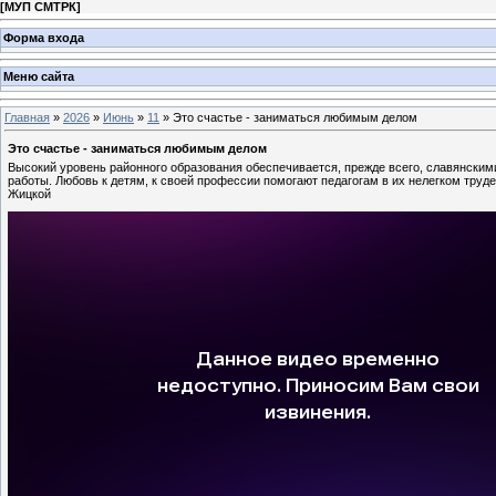
[
МУП СМТРК
]
Форма входа
Меню сайта
Главная
»
2026
»
Июнь
»
11
» Это счастье - заниматься любимым делом
Это счастье - заниматься любимым делом
Высокий уровень районного образования обеспечивается, прежде всего, славянски
работы. Любовь к детям, к своей профессии помогают педагогам в их нелегком труд
Жицкой