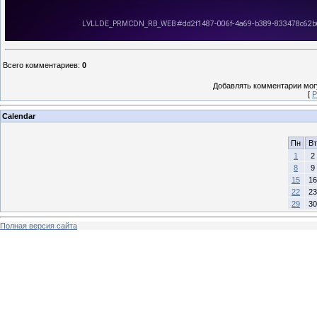
Всего комментариев
:
0
Добавлять комментарии могу
[
Р
Calendar
Пн
Вт
1
2
8
9
15
16
22
23
29
30
Полная версия сайта