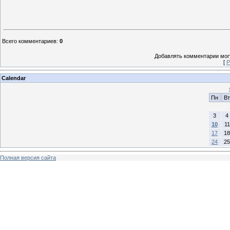
Всего комментариев
:
0
Добавлять комментарии могу
[
Р
Calendar
Пн
Вт
3
4
10
11
17
18
24
25
Полная версия сайта