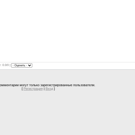
: 0.0/0 |
омментарии могут только зарегистрированные пользователи.
[
Регистрация
|
Вход
]