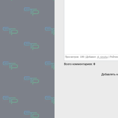
Просмотров: 199 | Добавил:
dj_timoha
| Рейтинг
Всего комментариев:
0
Добавлять к