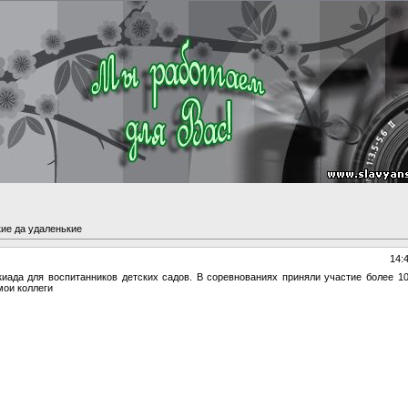
ие да удаленькие
14:
иада для воспитанников детских садов. В соревнованиях приняли участие более 1
ои коллеги