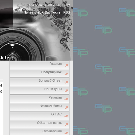
Суббота, 08.08.2026, 12:32
Приветствую Вас
Гость
|
RSS
Главная
Популярное
Вопрос? Ответ
46
Наши цены
00
Реклама
Фотоальбомы
О НАС
Обратная связь
Объявления