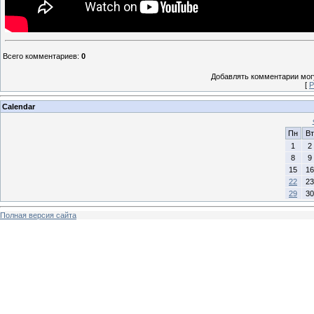
Всего комментариев
:
0
Добавлять комментарии могу
[
Р
Calendar
Пн
Вт
1
2
8
9
15
16
22
23
29
30
Полная версия сайта