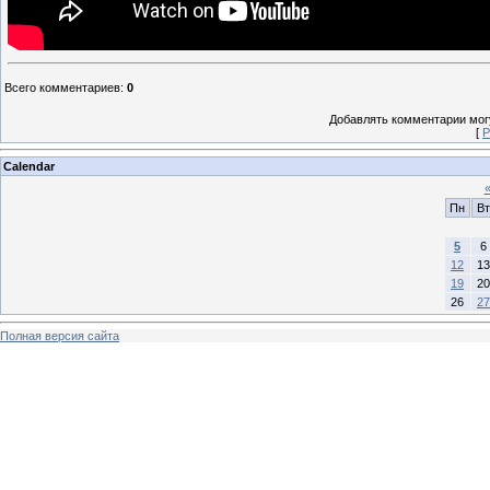
Всего комментариев
:
0
Добавлять комментарии могу
[
Р
Calendar
Пн
Вт
5
6
12
13
19
20
26
27
Полная версия сайта