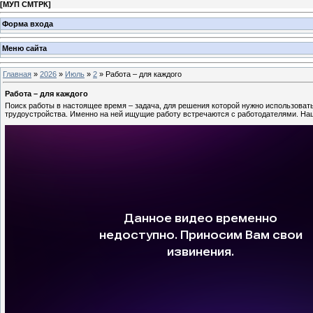
[
МУП СМТРК
]
Форма входа
Меню сайта
Главная
»
2026
»
Июль
»
2
» Работа – для каждого
Работа – для каждого
Поиск работы в настоящее время – задача, для решения которой нужно использовать
трудоустройства. Именно на ней ищущие работу встречаются с работодателями. На