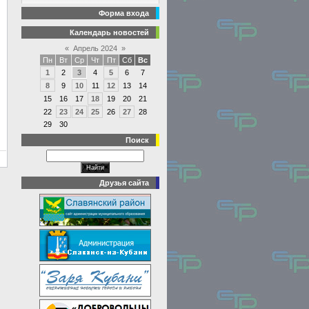
Форма входа
Календарь новостей
«
Апрель 2024
»
Пн
Вт
Ср
Чт
Пт
Сб
Вс
1
2
3
4
5
6
7
8
9
10
11
12
13
14
15
16
17
18
19
20
21
22
23
24
25
26
27
28
29
30
Поиск
Друзья сайта