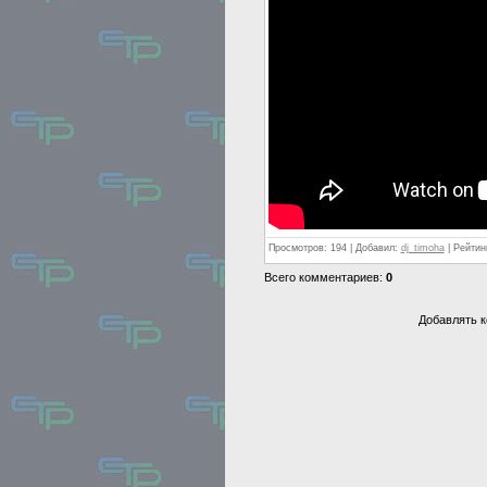
Просмотров: 194 | Добавил:
dj_timoha
| Рейтинг
Всего комментариев:
0
Добавлять к