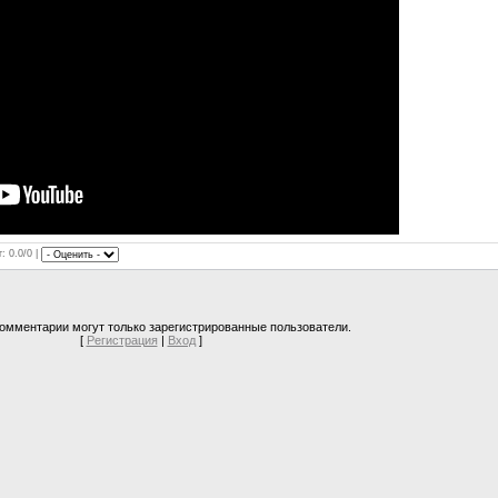
: 0.0/0 |
омментарии могут только зарегистрированные пользователи.
[
Регистрация
|
Вход
]