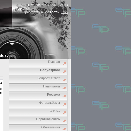
Пятница, 07.08.2026, 21:14
Приветствую Вас
Гость
|
RSS
Главная
Популярное
Вопрос? Ответ
54
Наши цены
ее
 в
Реклама
Фотоальбомы
О НАС
Обратная связь
Объявления