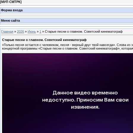
[
МУП СМТРК
]
Форма входа
Меню сайта
Главная
»
2026
»
Июнь
»
1
» Старые песни о главном. Советский кинематограф
Старые песни о главном. Советский кинематограф
«Только песня остается с человеком, песня - верный друг твой навсегда». Слова из
концертной программы «Старые песни о главном. Советский кинематограф», котора