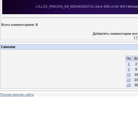
Всего комментариев
:
0
Добавлять комментарии могу
[
Р
Calendar
Пн
Вт
1
2
8
9
15
16
22
23
29
30
Полная версия сайта