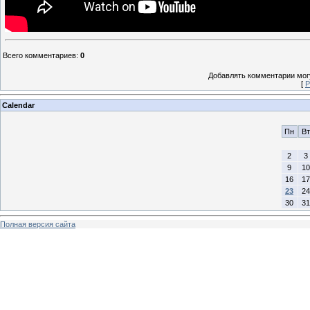
Всего комментариев
:
0
Добавлять комментарии могу
[
Р
Calendar
Пн
Вт
2
3
9
10
16
17
23
24
30
31
Полная версия сайта