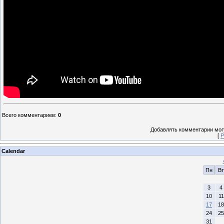
Всего комментариев
:
0
Добавлять комментарии могу
[
Р
Calendar
Пн
Вт
3
4
10
11
17
18
24
25
31