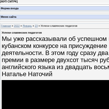
[
МУП СМТРК
]
Форма входа
Меню сайта
Главная
»
2022
»
Январь
»
23
» Успехи славянских педагогов
Успехи славянских педагогов
Мы уже рассказывали об успешном 
кубанском конкурсе на присуждение
деятельности. В этом году сразу дв
премии в размере двухсот тысяч ру
английского языка из двадцать вос
Наталье Наточий