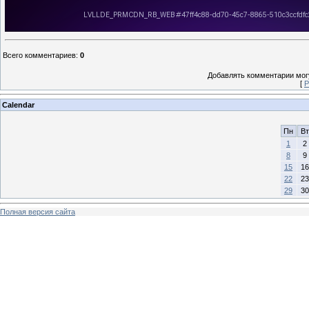
Всего комментариев
:
0
Добавлять комментарии могу
[
Р
Calendar
Пн
Вт
1
2
8
9
15
16
22
23
29
30
Полная версия сайта