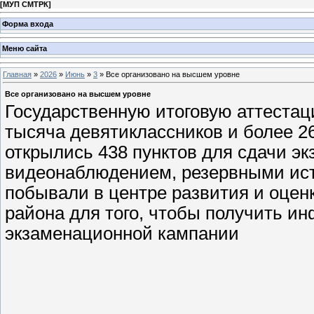
[
МУП СМТРК
]
Форма входа
Меню сайта
Главная
»
2026
»
Июнь
»
3
» Все организовано на высшем уровне
Все организовано на высшем уровне
Государственную итоговую аттестац
тысяча девятиклассников и более 2
открылись 438 пунктов для сдачи э
видеонаблюдением, резервными ис
побывали в центре развития и оцен
района для того, чтобы получить 
экзаменационной кампании