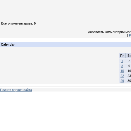
Всего комментариев
:
0
Добавлять комментарии могу
[
Р
Calendar
Пн
Вт
1
2
8
9
15
16
22
23
29
30
Полная версия сайта