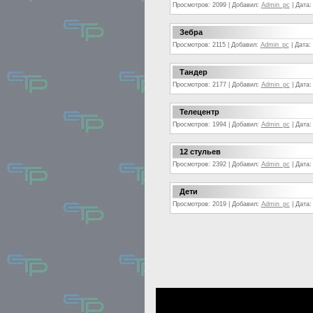
Просмотров: 2099 | Добавил:
Admin_pc
| Дата
Зебра
Просмотров: 2115 | Добавил:
Admin_pc
| Дата:
Тандер
Просмотров: 2177 | Добавил:
Admin_pc
| Дата
Телецентр
Просмотров: 1994 | Добавил:
Admin_pc
| Дата
12 стульев
Просмотров: 2392 | Добавил:
Admin_pc
| Дата
Дети
Просмотров: 2019 | Добавил:
Admin_pc
| Дата