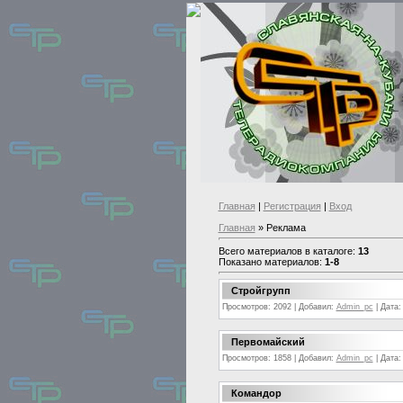
Главная
|
Регистрация
|
Вход
Главная
» Реклама
Всего материалов в каталоге:
13
Показано материалов:
1-8
Стройгрупп
Просмотров: 2092 | Добавил:
Admin_pc
| Дата
Первомайский
Просмотров: 1858 | Добавил:
Admin_pc
| Дата
Командор