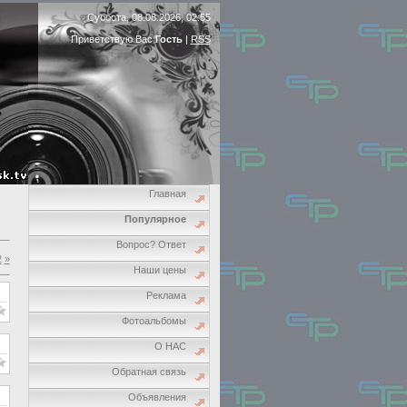
Суббота, 08.08.2026, 02:55
Приветствую Вас
Гость
|
RSS
Главная
Популярное
Вопрос? Ответ
2
»
Наши цены
Реклама
Фотоальбомы
О НАС
Обратная связь
Объявления