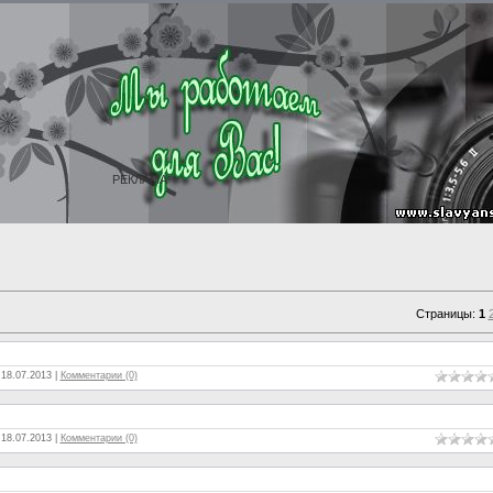
РЕКЛАМА
Страницы:
1
:
18.07.2013
|
Комментарии (0)
:
18.07.2013
|
Комментарии (0)