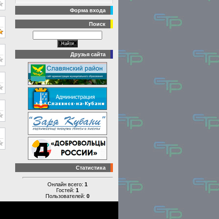
Форма входа
Поиск
Друзья сайта
Статистика
Онлайн всего:
1
Гостей:
1
Пользователей:
0