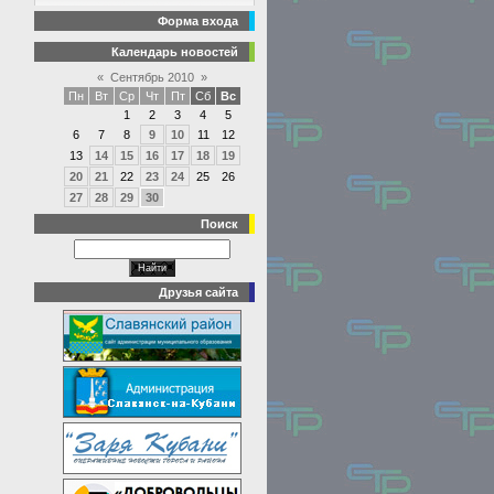
Форма входа
Календарь новостей
«
Сентябрь 2010
»
Пн
Вт
Ср
Чт
Пт
Сб
Вс
1
2
3
4
5
6
7
8
9
10
11
12
13
14
15
16
17
18
19
20
21
22
23
24
25
26
27
28
29
30
Поиск
Друзья сайта