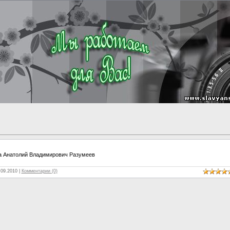
на Анатолий Владимирович Разумеев
.09.2010
|
Комментарии (0)