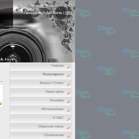
Пятница, 07.08.2026, 05:07
Приветствую Вас
Гость
|
RSS
Главная
Популярное
Вопрос? Ответ
Наши цены
Реклама
Фотоальбомы
О НАС
Обратная связь
Объявления