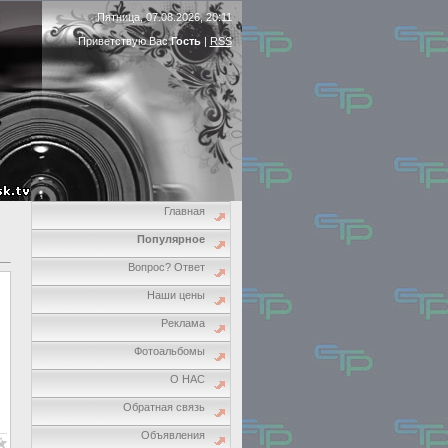
Пятница, 07.08.2026, 20:11
Приветствую Вас
Гость
|
RSS
Главная
Популярное
Вопрос? Ответ
Наши цены
Реклама
Фотоальбомы
О НАС
Обратная связь
Объявления