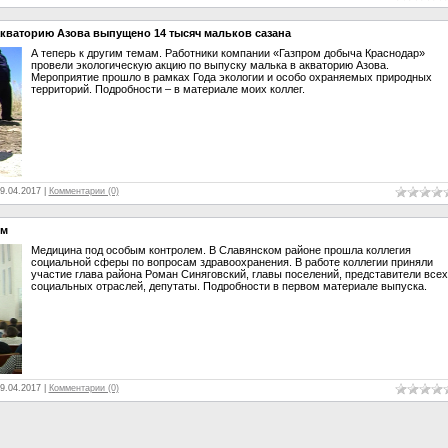
акваторию Азова выпущено 14 тысяч мальков сазана
А теперь к другим темам. Работники компании «Газпром добыча Краснодар»
провели экологическую акцию по выпуску малька в акваторию Азова.
Мероприятие прошло в рамках Года экологии и особо охраняемых природных
территорий. Подробности – в материале моих коллег.
9.04.2017
|
Комментарии (0)
ем
Медицина под особым контролем. В Славянском районе прошла коллегия
социальной сферы по вопросам здравоохранения. В работе коллегии приняли
участие глава района Роман Синяговский, главы поселений, представители всех
социальных отраслей, депутаты. Подробности в первом материале выпуска.
9.04.2017
|
Комментарии (0)