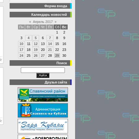
Форма входа
Календарь новостей
«
Апрель 2017
»
Пн
Вт
Ср
Чт
Пт
Сб
Вс
1
2
3
4
5
6
7
8
9
10
11
12
13
14
15
16
17
18
19
20
21
22
23
24
25
26
27
28
29
30
Поиск
Друзья сайта