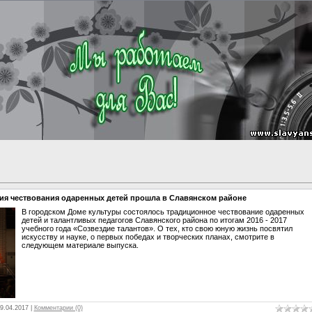
ния чествования одаренных детей прошла в Славянском районе
В городском Доме культуры состоялось традиционное чествование одаренных
детей и талантливых педагогов Славянского района по итогам 2016 - 2017
учебного года «Созвездие талантов». О тех, кто свою юную жизнь посвятил
искусству и науке, о первых победах и творческих планах, смотрите в
следующем материале выпуска.
9.04.2017
|
Комментарии (0)