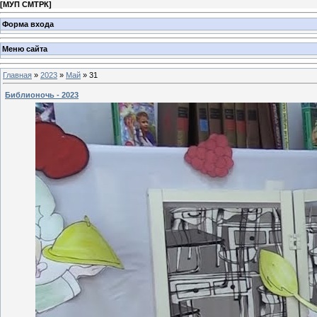
[
МУП СМТРК
]
Форма входа
Меню сайта
Главная
»
2023
»
Май
»
31
Библионочь - 2023