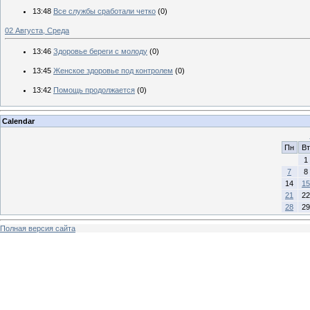
13:48
Все службы сработали четко
(0)
02 Августа, Среда
13:46
Здоровье береги с молоду
(0)
13:45
Женское здоровье под контролем
(0)
13:42
Помощь продолжается
(0)
Calendar
Пн
Вт
1
7
8
14
15
21
22
28
29
Полная версия сайта