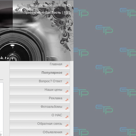
Четверг, 06.08.2026, 04:49
Приветствую Вас
Гость
|
RSS
Главная
Популярное
Вопрос? Ответ
Наши цены
Реклама
Фотоальбомы
О НАС
Обратная связь
Объявления