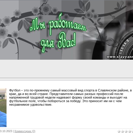
Футбол – это по-прежнему самый массовый вид спорта в Славянском районе, в
крае, да и во всей стране. Представители самых разных профессий после
напряженной трудовой недели надевают форму своей команды и выходят на
футбольное поле, чтобы побороться за победу. Это приносит им ни с чем
несравнимое удовольствие.
3.10.2023
|
Комментарии (0)