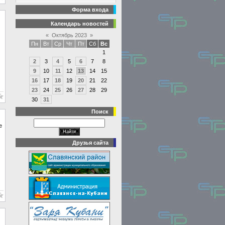
Форма входа
Календарь новостей
«
Октябрь 2023
»
Пн
Вт
Ср
Чт
Пт
Сб
Вс
1
2
3
4
5
6
7
8
9
10
11
12
13
14
15
16
17
18
19
20
21
22
23
24
25
26
27
28
29
30
31
Поиск
е
Друзья сайта