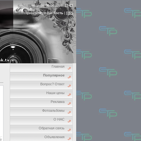
Четверг, 06.08.2026, 17:03
Приветствую Вас
Гость
|
RSS
Главная
Популярное
Вопрос? Ответ
Наши цены
Реклама
Фотоальбомы
О НАС
Обратная связь
Объявления