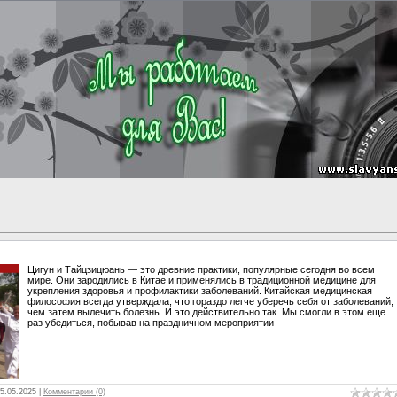
Цигун и Тайцзицюань — это древние практики, популярные сегодня во всем
мире. Они зародились в Китае и применялись в традиционной медицине для
укрепления здоровья и профилактики заболеваний. Китайская медицинская
философия всегда утверждала, что гораздо легче уберечь себя от заболеваний,
чем затем вылечить болезнь. И это действительно так. Мы смогли в этом еще
раз убедиться, побывав на праздничном мероприятии
5.05.2025
|
Комментарии (0)