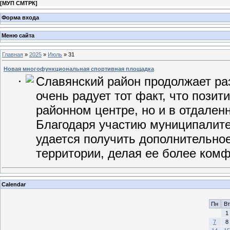
[
МУП СМТРК
]
Форма входа
Меню сайта
Главная
»
2025
»
Июль
»
31
Новая многофункциональная спортивная площадка
Славянский район продолжает ра
очень радует тот факт, что пози
районном центре, но и в отдален
Благодаря участию муниципалите
удается получить дополнительно
территории, делая ее более ком
Calendar
Пн
Вт
1
7
8