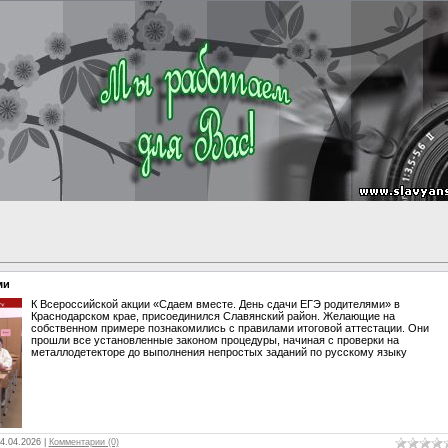
ми
К Всероссийской акции «Сдаем вместе. День сдачи ЕГЭ родителями» в
Краснодарском крае, присоединился Славянский район. Желающие на
собственном примере познакомились с правилами итоговой аттестации. Они
прошли все установленные законом процедуры, начиная с проверки на
металлодетекторе до выполнения непростых заданий по русскому языку
4.04.2026
|
Комментарии (0)