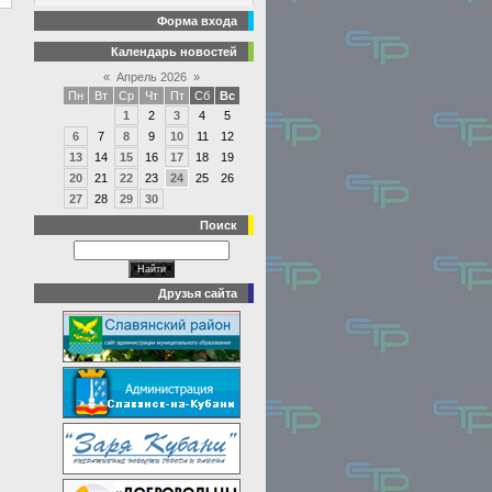
Форма входа
Календарь новостей
«
Апрель 2026
»
Пн
Вт
Ср
Чт
Пт
Сб
Вс
1
2
3
4
5
6
7
8
9
10
11
12
13
14
15
16
17
18
19
20
21
22
23
24
25
26
27
28
29
30
Поиск
Друзья сайта