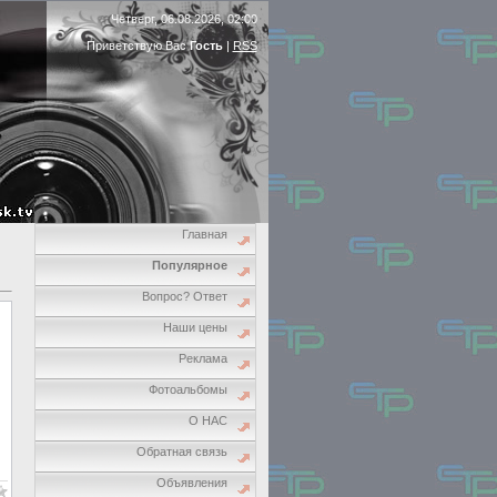
Четверг, 06.08.2026, 02:00
Приветствую Вас
Гость
|
RSS
Главная
Популярное
Вопрос? Ответ
Наши цены
Реклама
Фотоальбомы
О НАС
Обратная связь
Объявления