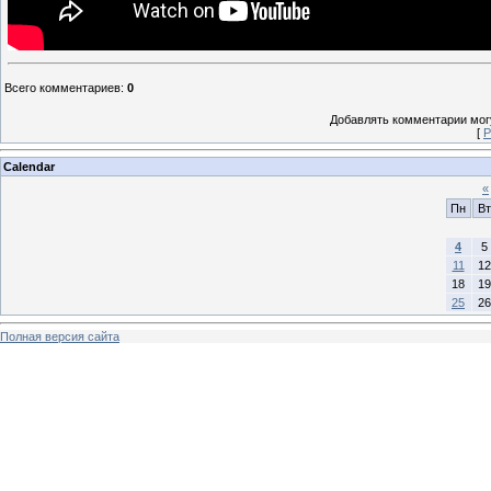
Всего комментариев
:
0
Добавлять комментарии могу
[
Р
Calendar
«
Пн
Вт
4
5
11
12
18
19
25
26
Полная версия сайта