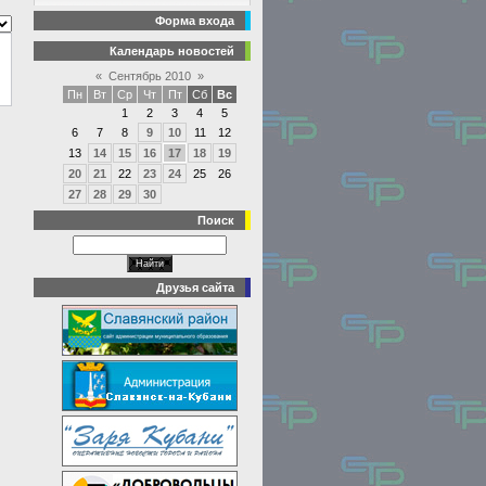
Форма входа
Календарь новостей
«
Сентябрь 2010
»
Пн
Вт
Ср
Чт
Пт
Сб
Вс
1
2
3
4
5
6
7
8
9
10
11
12
13
14
15
16
17
18
19
20
21
22
23
24
25
26
27
28
29
30
Поиск
Друзья сайта