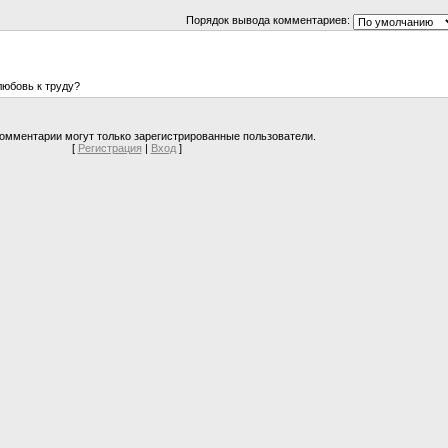
Порядок вывода комментариев:
любовь к труду?
омментарии могут только зарегистрированные пользователи.
[
Регистрация
|
Вход
]