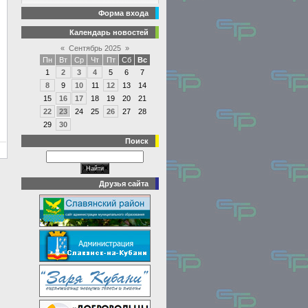
Форма входа
Календарь новостей
«
Сентябрь 2025
»
Пн
Вт
Ср
Чт
Пт
Сб
Вс
1
2
3
4
5
6
7
8
9
10
11
12
13
14
15
16
17
18
19
20
21
22
23
24
25
26
27
28
29
30
Поиск
Друзья сайта