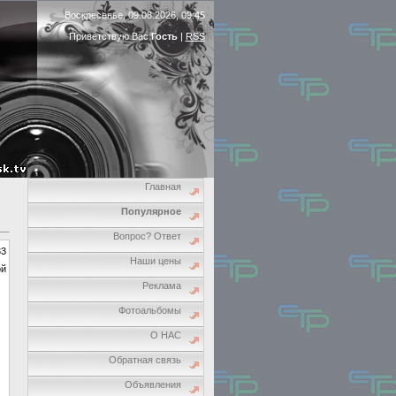
Воскресенье, 09.08.2026, 09:45
Приветствую Вас
Гость
|
RSS
Главная
Популярное
Вопрос? Ответ
33
Наши цены
ой
Реклама
Фотоальбомы
О НАС
Обратная связь
Объявления