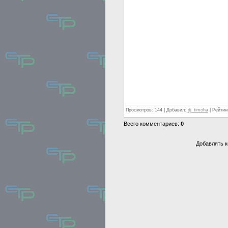
Просмотров: 144 | Добавил:
dj_timoha
| Рейтинг
Всего комментариев:
0
Добавлять к