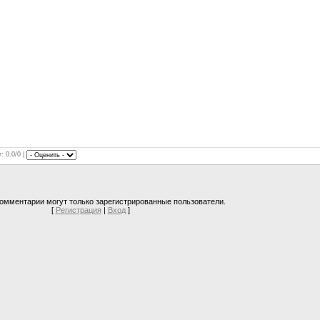
: 0.0/0 |
омментарии могут только зарегистрированные пользователи.
[
Регистрация
|
Вход
]