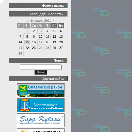
Форма входа
Календарь новостей
«
Февраль 2011
»
Пн
Вт
Ср
Чт
Пт
Сб
Вс
1
2
3
4
5
6
7
8
9
10
11
12
13
14
15
16
17
18
19
20
21
22
23
24
25
26
27
28
Поиск
Друзья сайта