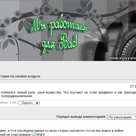
стории на свежем воздухе.
17:
появился новый урок- урок мужества. Что изучают на этом предмете и как проход
 телерадиокомпании.
ейтинг: 0.0/0 |
Порядок вывода комментариев:
ию, а то в последнее время со всех сторон сыплется что не мы вовсе в войне
в ней не участвовали