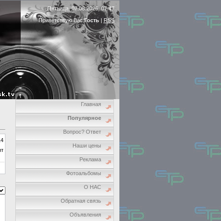
Пятница, 07.08.2026, 07:47
Приветствую Вас
Гость
|
RSS
Главная
Популярное
Вопрос? Ответ
14
Наши цены
ят
Реклама
Фотоальбомы
О НАС
Обратная связь
Объявления