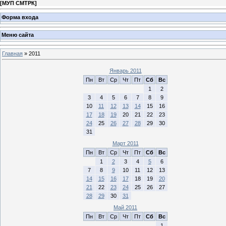
[
МУП СМТРК
]
Форма входа
Меню сайта
Главная
»
2011
Январь 2011
Пн
Вт
Ср
Чт
Пт
Сб
Вс
1
2
3
4
5
6
7
8
9
10
11
12
13
14
15
16
17
18
19
20
21
22
23
24
25
26
27
28
29
30
31
Март 2011
Пн
Вт
Ср
Чт
Пт
Сб
Вс
1
2
3
4
5
6
7
8
9
10
11
12
13
14
15
16
17
18
19
20
21
22
23
24
25
26
27
28
29
30
31
Май 2011
Пн
Вт
Ср
Чт
Пт
Сб
Вс
1