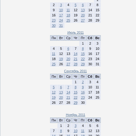
2
3
4
5
6
7
8
9
10
11
12
13
14
15
16
17
18
19
20
21
22
23
24
25
26
27
28
29
30
31
Июль 2011
Пн
Вт
Ср
Чт
Пт
Сб
Вс
1
2
3
4
5
6
7
8
9
10
11
12
13
14
15
16
17
18
19
20
21
22
23
24
25
26
27
28
29
30
31
Сентябрь 2011
Пн
Вт
Ср
Чт
Пт
Сб
Вс
1
2
3
4
5
6
7
8
9
10
11
12
13
14
15
16
17
18
19
20
21
22
23
24
25
26
27
28
29
30
Ноябрь 2011
Пн
Вт
Ср
Чт
Пт
Сб
Вс
1
2
3
4
5
6
7
8
9
10
11
12
13
14
15
16
17
18
19
20