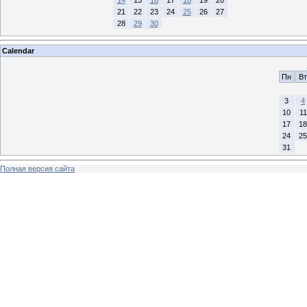
21
22
23
24
25
26
27
28
29
30
Calendar
Пн
Вт
3
4
10
11
17
18
24
25
31
Полная версия сайта