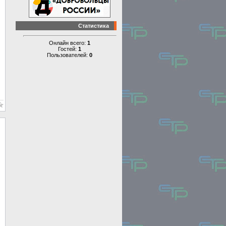
Статистика
Онлайн всего:
1
Гостей:
1
Пользователей:
0