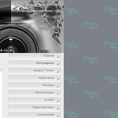
Суббота, 08.08.2026, 14:15
Приветствую Вас
Гость
|
RSS
Главная
Популярное
Вопрос? Ответ
Наши цены
Реклама
Фотоальбомы
О НАС
Обратная связь
Объявления