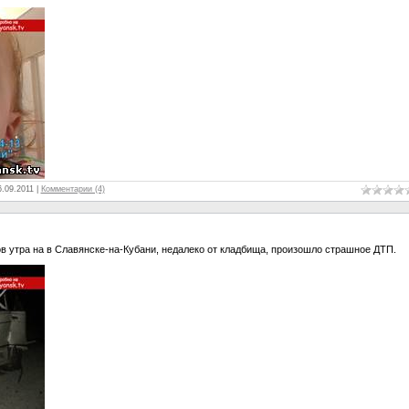
6.09.2011
|
Комментарии (4)
в утра на в Славянске-на-Кубани, недалеко от кладбища, произошло страшное ДТП.