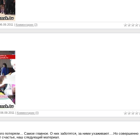
06.09.2011
|
Комментарии (3)
06.09.2011
|
Комментарии (0)
ого потеряли… Самое главное. О них заботятся, за ними ухаживают….Но совершенно
т счастье, наш следующий материал.