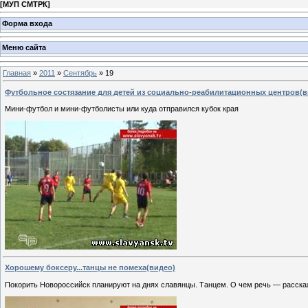
[
МУП СМТРК
]
Форма входа
Меню сайта
Главная
»
2011
»
Сентябрь
»
19
Футбольное состязание для детей из социально-реабилитационных центров(в
Мини-футбол и мини-футболисты или куда отправился кубок края
Хорошему боксеру...танцы не помеха(видео)
Покорить Новороссийск планируют на днях славянцы. Танцем. О чем речь — расска