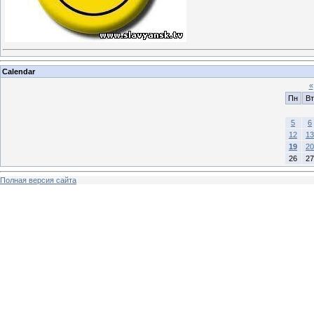
Calendar
«
Пн
Вт
5
6
12
13
19
20
26
27
Полная версия сайта