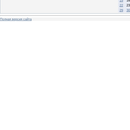
15
16
22
23
29
30
Полная версия сайта