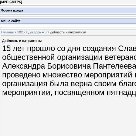
[
МУП СМТРК
]
Форма входа
Меню сайта
Главная
»
2025
»
Декабрь
»
5
» Доблесть и патриотизм
Доблесть и патриотизм
15 лет прошло со дня создания Сла
общественной организации ветеран
Александра Борисовича Пантелеева.
проведено множество мероприятий и
организация была верна своим бла
мероприятии, посвященном пятнад