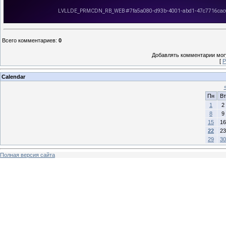
Всего комментариев
:
0
Добавлять комментарии могу
[
Р
Calendar
Пн
Вт
1
2
8
9
15
16
22
23
29
30
Полная версия сайта