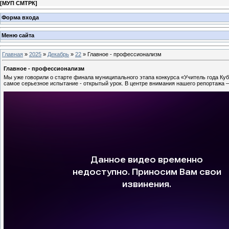
[
МУП СМТРК
]
Форма входа
Меню сайта
Главная
»
2025
»
Декабрь
»
22
» Главное - профессионализм
Главное - профессионализм
Мы уже говорили о старте финала муниципального этапа конкурса «Учитель года Куба
самое серьезное испытание - открытый урок. В центре внимания нашего репортажа –