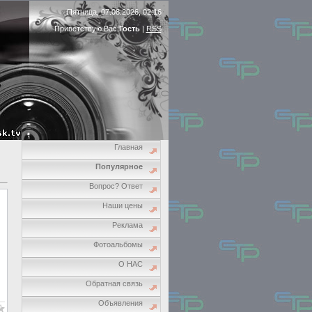
Пятница, 07.08.2026, 02:16
Приветствую Вас
Гость
|
RSS
Главная
Популярное
Вопрос? Ответ
Наши цены
Реклама
Фотоальбомы
О НАС
Обратная связь
Объявления