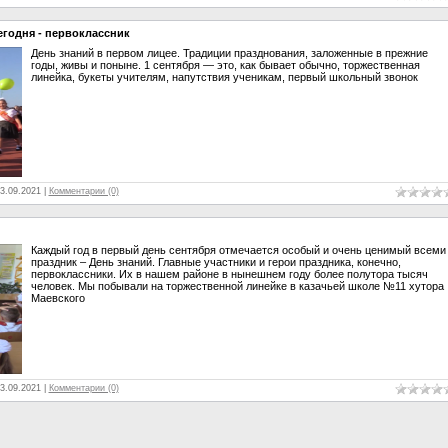
сегодня - первоклассник
День знаний в первом лицее. Традиции празднования, заложенные в прежние
годы, живы и поныне. 1 сентября — это, как бывает обычно, торжественная
линейка, букеты учителям, напутствия ученикам, первый школьный звонок
3.09.2021
|
Комментарии (0)
Каждый год в первый день сентября отмечается особый и очень ценимый всеми
праздник – День знаний. Главные участники и герои праздника, конечно,
первоклассники. Их в нашем районе в нынешнем году более полутора тысяч
человек. Мы побывали на торжественной линейке в казачьей школе №11 хутора
Маевского
3.09.2021
|
Комментарии (0)