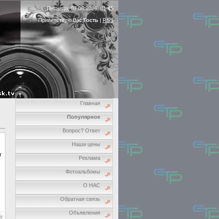
Пятница, 07.08.2026, 01:45
Приветствую Вас
Гость
|
RSS
Главная
Популярное
Вопрос? Ответ
Наши цены
т
Реклама
Фотоальбомы
О НАС
Обратная связь
Объявления