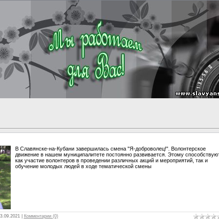
В Славянске-на-Кубани завершилась смена "Я-доброволец!". Волонтерское
движение в нашем муниципалитете постоянно развивается. Этому способствую
как участие волонтеров в проведении различных акций и мероприятий, так и
обучение молодых людей в ходе тематической смены
3.09.2021
|
Комментарии (0)