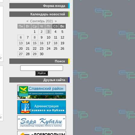
Форма входа
Календарь новостей
«
Сентябрь 2021
»
Пн
Вт
Ср
Чт
Пт
Сб
Вс
1
2
3
4
5
6
7
8
9
10
11
12
13
14
15
16
17
18
19
20
21
22
23
24
25
26
27
28
29
30
Поиск
Друзья сайта