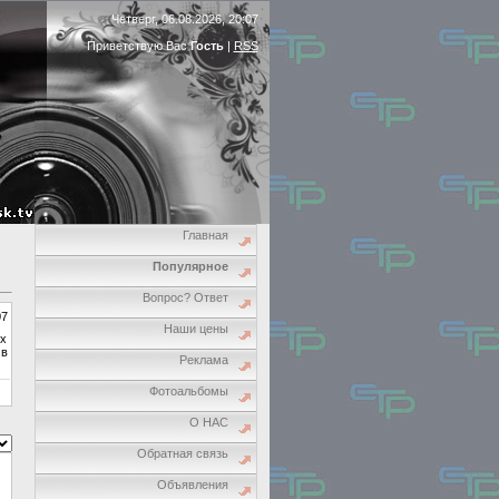
Четверг, 06.08.2026, 20:07
Приветствую Вас
Гость
|
RSS
Главная
Популярное
Вопрос? Ответ
07
Наши цены
ях
 в
Реклама
Фотоальбомы
О НАС
Обратная связь
Объявления