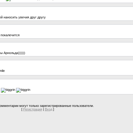
й наносить увечия друг другу
 покалечится
ы Арнольда))))))
омментарии могут только зарегистрированные пользователи.
[
Регистрация
|
Вход
]