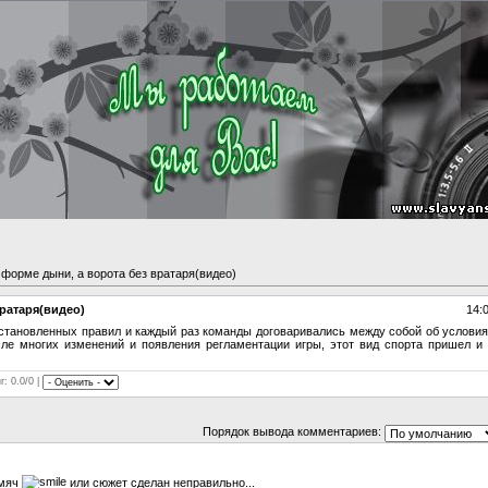
форме дыни, а ворота без вратаря(видео)
ратаря(видео)
14:
 установленных правил и каждый раз команды договаривались между собой об услови
сле многих изменений и появления регламентации игры, этот вид спорта пришел и
г: 0.0/0 |
Порядок вывода комментариев:
 мяч
или сюжет сделан неправильно...