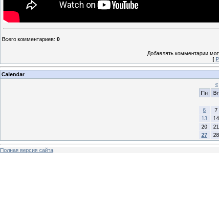
Всего комментариев
:
0
Добавлять комментарии могу
[
Р
Calendar
«
Пн
Вт
6
7
13
14
20
21
27
28
Полная версия сайта